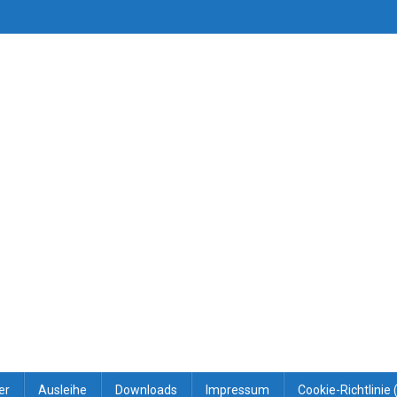
er
Ausleihe
Downloads
Impressum
Cookie-Richtlinie 