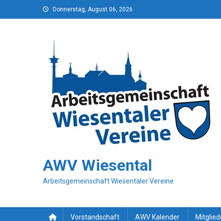
Skip
Donnerstag, August 06, 2026
to
content
AWV Wiesental
Arbeitsgemeinschaft Wiesentaler Vereine
Vorstandschaft
AWV Kalender
Mitglied