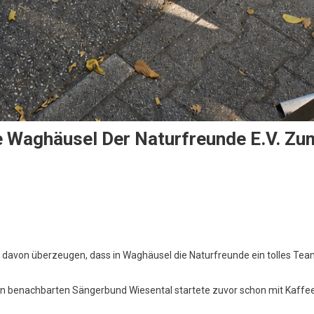
e Waghäusel Der Naturfreunde E.V. Zu
h davon überzeugen, dass in Waghäusel die Naturfreunde ein tolles Te
en benachbarten Sängerbund Wiesental startete zuvor schon mit Kaffe