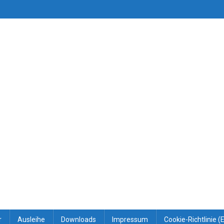
r
Ausleihe
Downloads
Impressum
Cookie-Richtlinie (