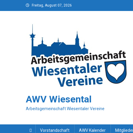
Skip
Freitag, August 07, 2026
to
content
AWV Wiesental
Arbeitsgemeinschaft Wiesentaler Vereine
Vorstandschaft
AWV Kalender
Mitgliede