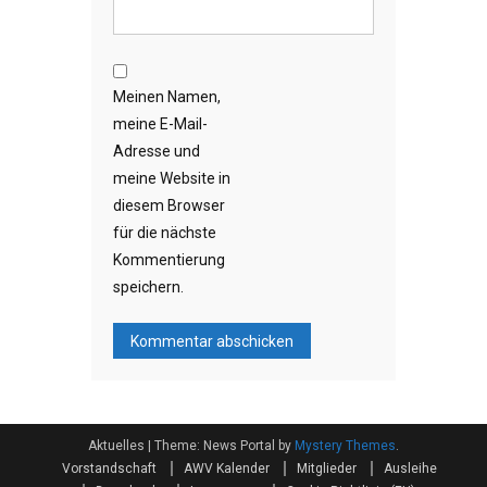
Meinen Namen,
meine E-Mail-
Adresse und
meine Website in
diesem Browser
für die nächste
Kommentierung
speichern.
Aktuelles
|
Theme: News Portal by
Mystery Themes
.
Vorstandschaft
AWV Kalender
Mitglieder
Ausleihe