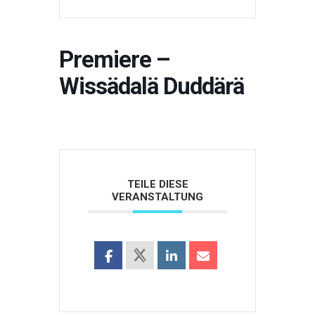
Premiere –
Wissädalä Duddärä
TEILE DIESE
VERANSTALTUNG