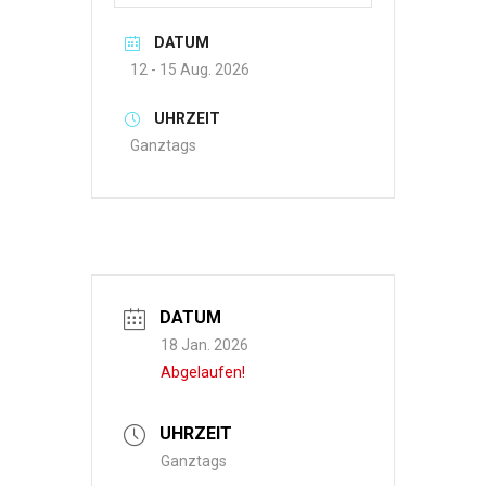
DATUM
12 - 15 Aug. 2026
UHRZEIT
Ganztags
DATUM
18 Jan. 2026
Abgelaufen!
UHRZEIT
Ganztags