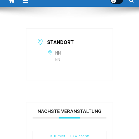
STANDORT
NN
NN
NÄCHSTE VERANSTALTUNG
LK-Turnier – TC Wiesental