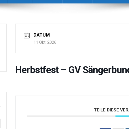
DATUM
11 Okt. 2026
Herbstfest – GV Sängerbun
TEILE DIESE V