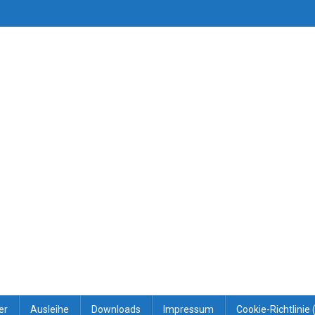
er
Ausleihe
Downloads
Impressum
Cookie-Richtlinie 