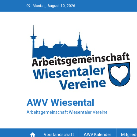
Skip
Montag, August 10, 2026
to
content
AWV Wiesental
Arbeitsgemeinschaft Wiesentaler Vereine
Vorstandschaft
AWV Kalender
Mitglied