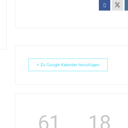
+ Zu Google Kalender hinzufügen
61
18