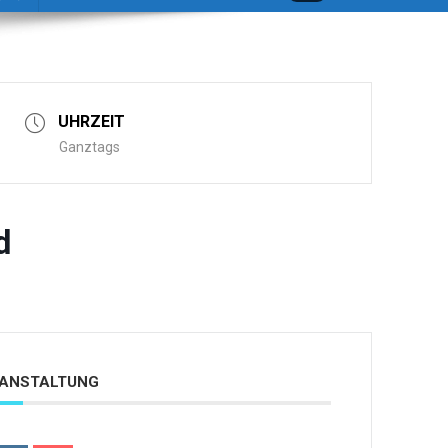
UHRZEIT
Ganztags
d
ERANSTALTUNG