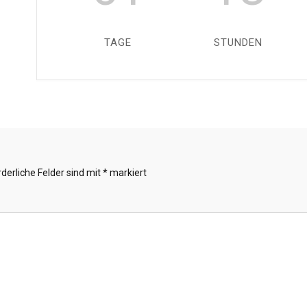
TAGE
STUNDEN
rderliche Felder sind mit
*
markiert