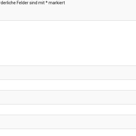
rderliche Felder sind mit
*
markiert