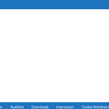
er
Ausleihe
Downloads
Impressum
Cookie-Richtlinie 