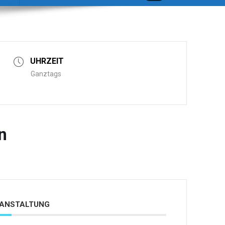
UHRZEIT
Ganztags
n
ERANSTALTUNG