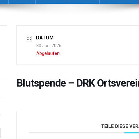
DATUM
30 Jan. 2026
Abgelaufen!
Blutspende – DRK Ortsverei
TEILE DIESE V