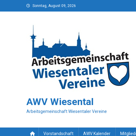
Skip
Sonntag, August 09, 2026
to
content
AWV Wiesental
Arbeitsgemeinschaft Wiesentaler Vereine
Vorstandschaft
AWV Kalender
Mitglied