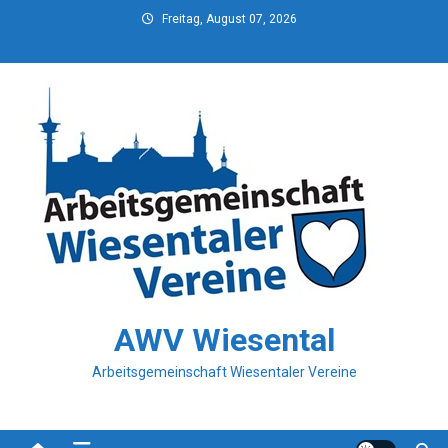
Skip
Freitag, August 07, 2026
to
content
AWV Wiesental
Arbeitsgemeinschaft Wiesentaler Vereine