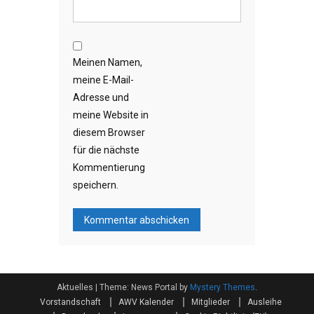
Meinen Namen,
meine E-Mail-
Adresse und
meine Website in
diesem Browser
für die nächste
Kommentierung
speichern.
Aktuelles
|
Theme: News Portal by
Mystery Themes
.
Vorstandschaft
AWV Kalender
Mitglieder
Ausleihe