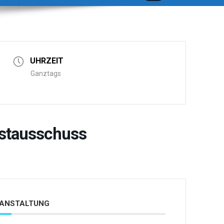
UHRZEIT
Ganztags
estausschuss
ERANSTALTUNG