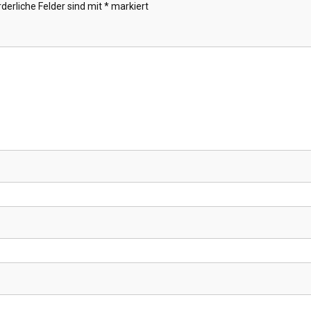
rderliche Felder sind mit
*
markiert