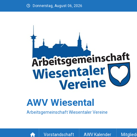
Skip
Donnerstag, August 06, 2026
to
content
AWV Wiesental
Arbeitsgemeinschaft Wiesentaler Vereine
Vorstandschaft
AWV Kalender
Mitglied