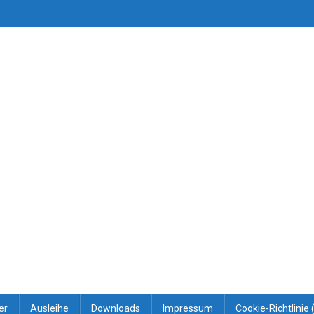
er
Ausleihe
Downloads
Impressum
Cookie-Richtlinie 